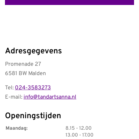
Adresgegevens
Promenade 27
6581 BW Malden
Tel:
024-3583273
E-mail:
info@tandartsanna.nl
Openingstijden
tot
Maandag:
8.15
- 12.00
tot
13.00
- 17.00