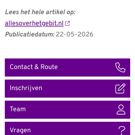
Lees het hele artikel op:
allesoverhetgebit.nl
Publicatiedatum:
22-05-2026
Snel
Contact & Route
naar
Inschrijven
Team
Vragen