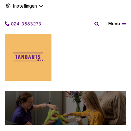
Instellingen
Tel:
Menu
024-3583273