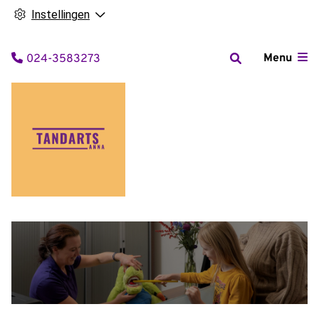
Instellingen
Tel:
Menu
024-3583273