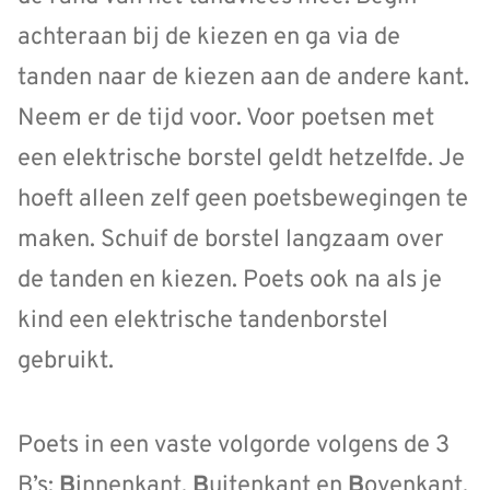
achteraan bij de kiezen en ga via de
tanden naar de kiezen aan de andere kant.
Neem er de tijd voor. Voor poetsen met
een elektrische borstel geldt hetzelfde. Je
hoeft alleen zelf geen poetsbewegingen te
maken. Schuif de borstel langzaam over
de tanden en kiezen. Poets ook na als je
kind een elektrische tandenborstel
gebruikt.
Poets in een vaste volgorde volgens de 3
B’s:
B
innenkant,
B
uitenkant en
B
ovenkant.