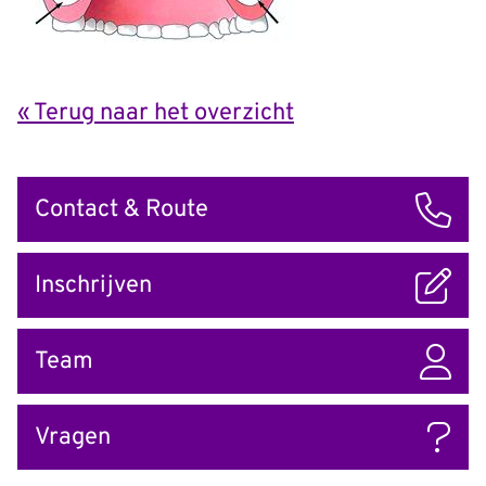
« Terug naar het overzicht
Snel
Contact & Route
naar
Inschrijven
Team
Vragen