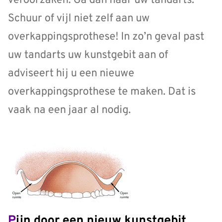
veroorzaken. Ga dan naar uw tandarts.
Schuur of vijl niet zelf aan uw
overkappingsprothese! In zo’n geval past
uw tandarts uw kunstgebit aan of
adviseert hij u een nieuwe
overkappingsprothese te maken. Dat is
vaak na een jaar al nodig.
Pijn door een nieuw kunstgebit