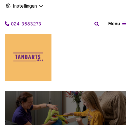
Instellingen
Tel:
Menu
024-3583273