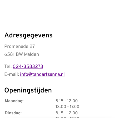
Adresgegevens
Promenade 27
6581 BW Malden
Tel:
024-3583273
E-mail:
info@tandartsanna.nl
Openingstijden
tot
Maandag:
8.15
- 12.00
tot
13.00
- 17.00
tot
Dinsdag:
8.15
- 12.00